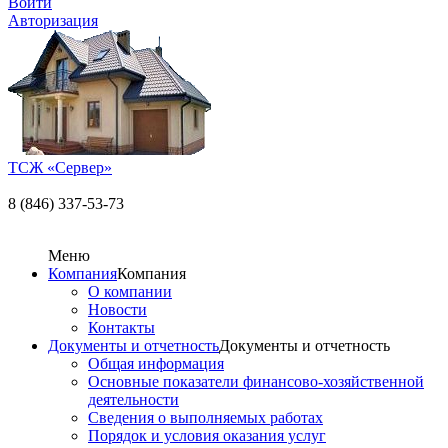
Войти
Авторизация
ТСЖ «Сервер»
8 (846) 337-53-73
Меню
Компания
Компания
О компании
Новости
Контакты
Документы и отчетность
Документы и отчетность
Общая информация
Основные показатели финансово-хозяйственной
деятельности
Сведения о выполняемых работах
Порядок и условия оказания услуг