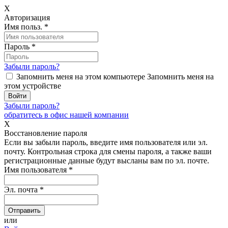
X
Авторизация
Имя польз.
*
Пароль
*
Забыли пароль?
Запомнить меня на этом компьютере
Запомнить меня на
этом устройстве
Забыли пароль?
обратитесь в офис нашей компании
X
Восстановление пароля
Если вы забыли пароль, введите имя пользователя или эл.
почту.
Контрольная строка для смены пароля, а также ваши
регистрационные данные будут высланы вам по эл. почте.
Имя пользователя
*
Эл. почта
*
или