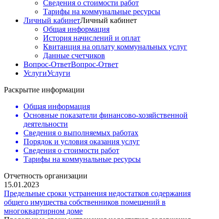
Сведения о стоимости работ
Тарифы на коммунальные ресурсы
Личный кабинет
Личный кабинет
Общая информация
История начислений и оплат
Квитанция на оплату коммунальных услуг
Данные счетчиков
Вопрос-Ответ
Вопрос-Ответ
Услуги
Услуги
Раскрытие информации
Общая информация
Основные показатели финансово-хозяйственной
деятельности
Сведения о выполняемых работах
Порядок и условия оказания услуг
Сведения о стоимости работ
Тарифы на коммунальные ресурсы
Отчетность организации
15.01.2023
Предельные сроки устранения недостатков содержания
общего имущества собственников помещений в
многоквартирном доме