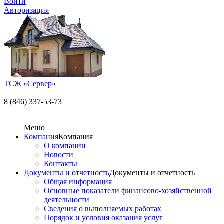
Войти
Авторизация
ТСЖ «Сервер»
8 (846) 337-53-73
Меню
Компания
Компания
О компании
Новости
Контакты
Документы и отчетность
Документы и отчетность
Общая информация
Основные показатели финансово-хозяйственной
деятельности
Сведения о выполняемых работах
Порядок и условия оказания услуг