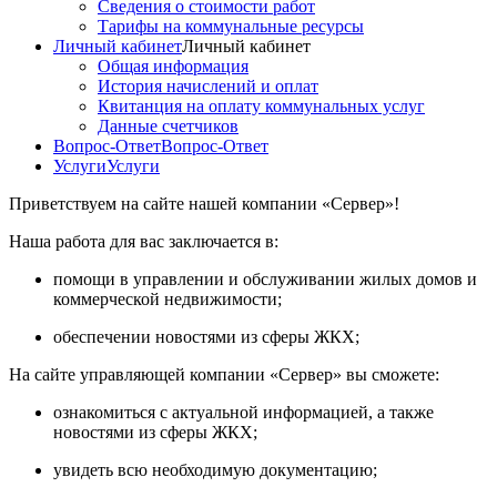
Сведения о стоимости работ
Тарифы на коммунальные ресурсы
Личный кабинет
Личный кабинет
Общая информация
История начислений и оплат
Квитанция на оплату коммунальных услуг
Данные счетчиков
Вопрос-Ответ
Вопрос-Ответ
Услуги
Услуги
Приветствуем на сайте нашей компании «Сервер»!
Наша работа для вас заключается в:
помощи в управлении и обслуживании жилых домов и
коммерческой недвижимости;
обеспечении новостями из сферы ЖКХ;
На сайте управляющей компании «Сервер» вы сможете:
ознакомиться с актуальной информацией, а также
новостями из сферы ЖКХ;
увидеть всю необходимую документацию;