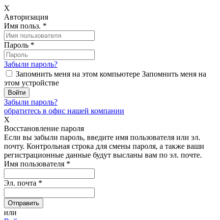
X
Авторизация
Имя польз.
*
Пароль
*
Забыли пароль?
Запомнить меня на этом компьютере
Запомнить меня на
этом устройстве
Забыли пароль?
обратитесь в офис нашей компании
X
Восстановление пароля
Если вы забыли пароль, введите имя пользователя или эл.
почту.
Контрольная строка для смены пароля, а также ваши
регистрационные данные будут высланы вам по эл. почте.
Имя пользователя
*
Эл. почта
*
или